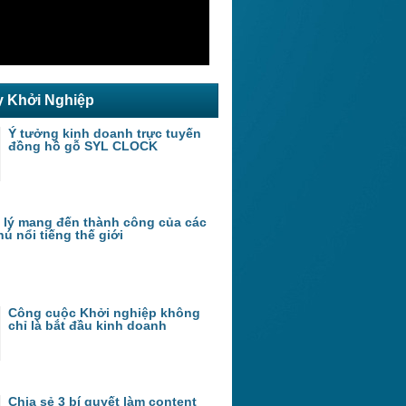
y Khởi Nghiệp
Ý tưởng kinh doanh trực tuyến
đồng hồ gỗ SYL CLOCK
t lý mang đến thành công của các
hú nổi tiếng thế giới
Công cuộc Khởi nghiệp không
chỉ là bắt đầu kinh doanh
Chia sẻ 3 bí quyết làm content