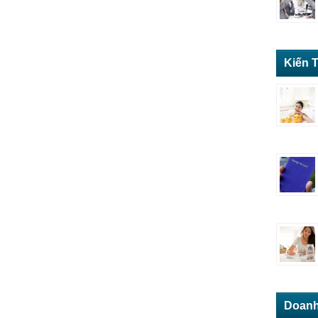
Kiến 
Doanh