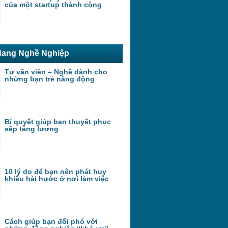
của một startup thành công
ang Nghề Nghiệp
Tư vấn viên – Nghề dành cho
những bạn trẻ năng động
Bí quyết giúp bạn thuyết phục
sếp tăng lương
10 lý do để bạn nên phát huy
khiếu hài hước ở nơi làm việc
Cách giúp bạn đối phó với