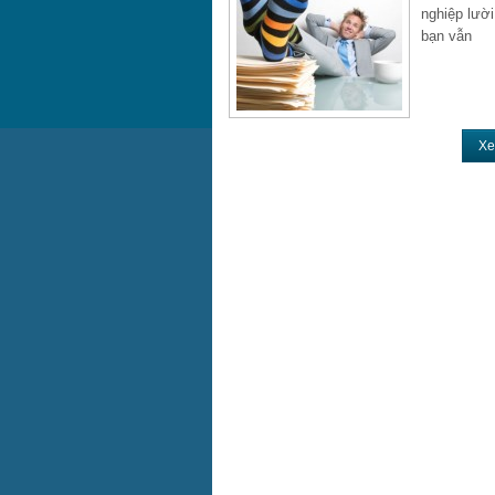
nghiệp lười
bạn vẫn
Xe