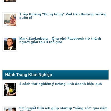
Thấp thoáng “Bóng hồng” Việt trên thương trường
quốc tế
Mark Zuckerberg – Ông chủ Facebook trở thành
người giàu thứ 4 thế giới
Hành Trang Khởi Nghiệp
4 cách thử nghiệm ý tưởng kinh doanh hiệu quả
9 bí quyết hữu ích giúp startup “sống sót” qua năm