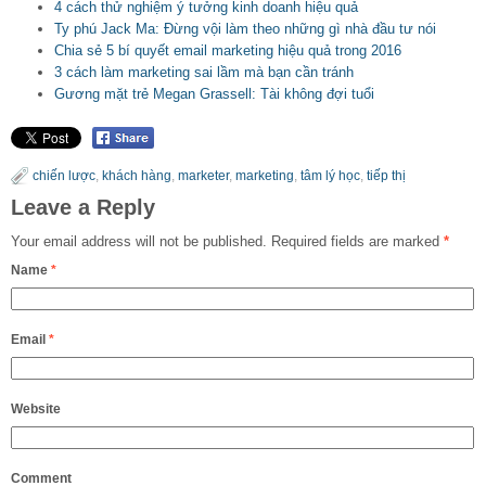
4 cách thử nghiệm ý tưởng kinh doanh hiệu quả
Ty phú Jack Ma: Đừng vội làm theo những gì nhà đầu tư nói
Chia sẻ 5 bí quyết email marketing hiệu quả trong 2016
3 cách làm marketing sai lầm mà bạn cần tránh
Gương mặt trẻ Megan Grassell: Tài không đợi tuổi
chiến lược
,
khách hàng
,
marketer
,
marketing
,
tâm lý học
,
tiếp thị
Leave a Reply
Your email address will not be published.
Required fields are marked
*
Name
*
Email
*
Website
Comment