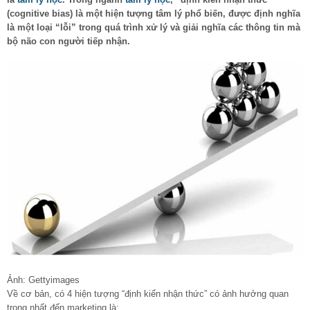
(cognitive bias) là một hiện tượng tâm lý phổ biến, được định nghĩa
là một loại “lỗi” trong quá trình xử lý và giải nghĩa các thông tin mà
bộ não con người tiếp nhận.
Ảnh: Gettyimages
Về cơ bản, có 4 hiện tượng “định kiến nhận thức” có ảnh hưởng quan
trọng nhất đến marketing là: