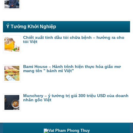
Ý Tưởng Khởi Nghiệp
Chiết xuất tinh dầu tỏi chữa bệnh – hướng ra cho
tỏi Việt
Bami House – Hành trình hiện thực hóa giấc mơ
mang tên ” bánh mì Việt”
Munchery – ý tưởng trị giá 300 triệu USD của doanh
nhân gốc Việt