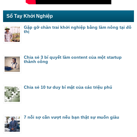
Sổ Tay Khởi Nghiệp
Gặp gỡ chàn trai khởi nghiệp bằng làm nông tại đô
thị
Chia sẻ 3 bí quyết làm content của một startup
thành công
Chia sẻ 10 tư duy bí mật của các triệu phú
7 nỗi sợ cần vượt nếu bạn thật sự muốn giàu