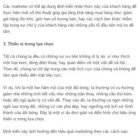
Các marketer có thể áp dụng định kiến nhận thức này của khách hàng để
thực hiện một số thủ thuật giúp gia tăng khả năng mua hàng như: giảm
giá hàng tồn kho, giới hạn số lượng bán, hay các cách làm khác nhằm
tập trung sự chú ý của khách hàng vào những yếu tố đầu tiên mà họ để
tâm.
3. Thiên vị trong lựa chọn
Tất cả chúng ta đều có những sự ưu tiên không rõ lý do, ví như thích
một loại kem, dòng điện thoại, hay quan điểm về một vấn đề xã hội…
Theo đó, chúng ta chỉ tập trung vào mặt tích cực của chúng và không để
tâm quá nhiều đến mặt tiêu cực.
Ví dụ, khi là một fan hâm mộ của một đội bóng, ta thường có xu hướng
giảm nhẹ những tình tiết xấu như những trận thua, những cầu thủ kém,
hoặc đội ngũ quản lý có vấn đề. Thay vào đó, ta thường ca ngợi những
ngôi sao trong đội, những cú cản phá đẹp, hay ngưỡng mộ lịch sử hình
thành của đội bóng. Đây là một ví dụ đơn giản và điển hình cho hiệu ứng
thiên vị trong lựa chọn.
Định kiến này ảnh hưởng đến hiệu quả marketing theo các cách sau: