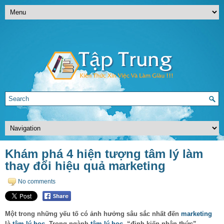
Khám phá 4 hiện tượng tâm lý làm
thay đổi hiệu quả marketing
No comments
Một trong những yếu tố có ảnh hưởng sâu sắc nhất đến
marketing
là
tâm lý học
. Trong ngành
tâm lý học
, “định kiến nhận thức”