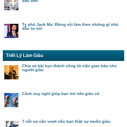
đầu tiên
Ty phú Jack Ma: Đừng vội làm theo những gì nhà
đầu tư nói
Triết Lý Làm Giàu
Chia sẻ bài học thành công từ việc giao báo cho
người giàu
Cách suy nghĩ giúp bạn trở nên giàu có
7 nỗi sợ cần vượt nếu bạn thật sự muốn giàu