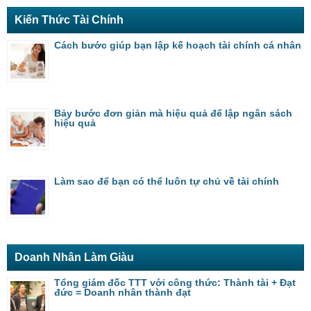
Kiến Thức Tài Chính
Cách bước giúp bạn lập kế hoạch tài chính cá nhân
Bảy bước đơn giản mà hiệu quả để lập ngân sách
hiệu quả
Làm sao để bạn có thể luôn tự chủ về tài chính
Doanh Nhân Làm Giàu
Tổng giám đốc TTT với công thức: Thành tài + Đạt
đức = Doanh nhân thành đạt