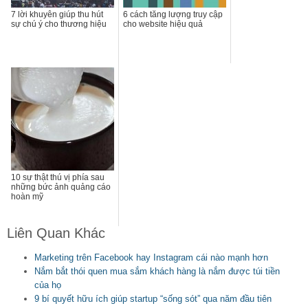
7 lời khuyên giúp thu hút
6 cách tăng lượng truy cập
sự chú ý cho thương hiệu
cho website hiệu quả
10 sự thật thú vị phía sau
những bức ảnh quảng cáo
hoàn mỹ
Liên Quan Khác
Marketing trên Facebook hay Instagram cái nào mạnh hơn
Nắm bắt thói quen mua sắm khách hàng là nắm được túi tiền
của họ
9 bí quyết hữu ích giúp startup “sống sót” qua năm đầu tiên