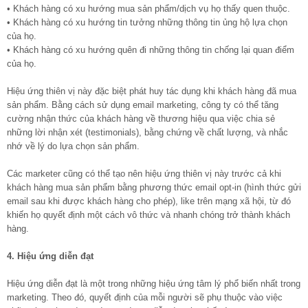
• Khách hàng có xu hướng mua sản phẩm/dịch vụ họ thấy quen thuộc.
• Khách hàng có xu hướng tin tưởng những thông tin ủng hộ lựa chọn
của họ.
• Khách hàng có xu hướng quên đi những thông tin chống lại quan điểm
của họ.
Hiệu ứng thiên vị này đặc biệt phát huy tác dụng khi khách hàng đã mua
sản phẩm. Bằng cách sử dụng email marketing, công ty có thể tăng
cường nhận thức của khách hàng về thương hiệu qua việc chia sẻ
những lời nhận xét (testimonials), bằng chứng về chất lượng, và nhắc
nhớ về lý do lựa chọn sản phẩm.
Các marketer cũng có thể tạo nên hiệu ứng thiên vị này trước cả khi
khách hàng mua sản phẩm bằng phương thức email opt-in (hình thức gửi
email sau khi được khách hàng cho phép), like trên mạng xã hội, từ đó
khiến họ quyết định một cách vô thức và nhanh chóng trở thành khách
hàng.
4. Hiệu ứng diễn đạt
Hiệu ứng diễn đạt là một trong những hiệu ứng tâm lý phổ biến nhất trong
marketing. Theo đó, quyết định của mỗi người sẽ phụ thuộc vào việc