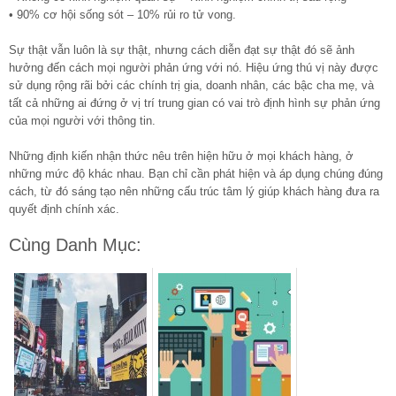
• 90% cơ hội sống sót – 10% rủi ro tử vong.
Sự thật vẫn luôn là sự thật, nhưng cách diễn đạt sự thật đó sẽ ảnh
hưởng đến cách mọi người phản ứng với nó. Hiệu ứng thú vị này được
sử dụng rộng rãi bởi các chính trị gia, doanh nhân, các bậc cha mẹ, và
tất cả những ai đứng ở vị trí trung gian có vai trò định hình sự phản ứng
của mọi người với thông tin.
Những định kiến nhận thức nêu trên hiện hữu ở mọi khách hàng, ở
những mức độ khác nhau. Bạn chỉ cần phát hiện và áp dụng chúng đúng
cách, từ đó sáng tạo nên những cấu trúc tâm lý giúp khách hàng đưa ra
quyết định chính xác.
Cùng Danh Mục: