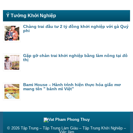
Ý Tưởng Khởi Nghiệp
Chàng trai đầu tư 2 tỷ đồng khởi nghiệp với gà Quý
phi
Gặp gỡ chàn trai khởi nghiệp bằng làm nông tại đô
thị
Bami House – Hành trình hiện thực hóa giấc mơ
mang tên ” bánh mì Việt”
© 2026
Tập Trung – Tập Trung Làm Giàu – Tập Trung Khởi Nghiệp –
Việc làm