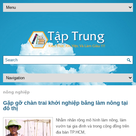
nông nghiệp
Gặp gỡ chàn trai khởi nghiệp bằng làm nông tại
đô thị
Nhằm nhân rộng mô hình làm nông, làm
vườn tại gia đình và trong cộng đồng trên
địa bàn TP.HCM,