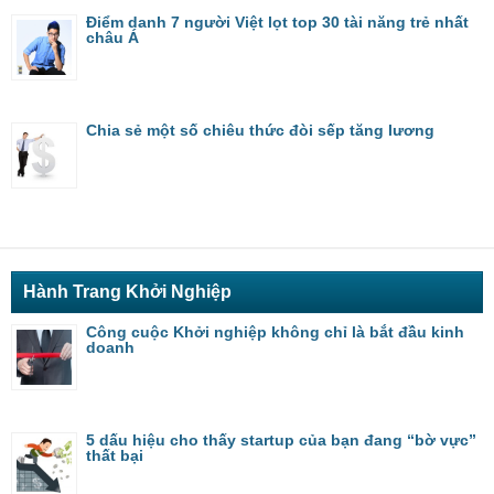
Điểm danh 7 người Việt lọt top 30 tài năng trẻ nhất
châu Á
Chia sẻ một số chiêu thức đòi sếp tăng lương
Hành Trang Khởi Nghiệp
Công cuộc Khởi nghiệp không chỉ là bắt đầu kinh
doanh
5 dấu hiệu cho thấy startup của bạn đang “bờ vực”
thất bại