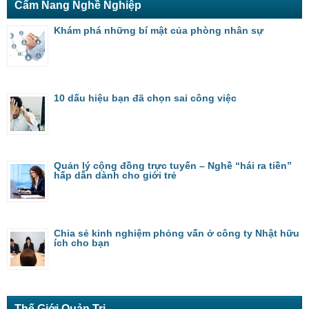
Cẩm Nang Nghề Nghiệp
Khám phá những bí mật của phòng nhân sự
10 dấu hiệu bạn đã chọn sai công việc
Quản lý cộng đồng trực tuyến – Nghề “hái ra tiền”
hấp dẫn dành cho giới trẻ
Chia sẻ kinh nghiệm phỏng vấn ở công ty Nhật hữu
ích cho bạn
Thế Giới Quản Trị