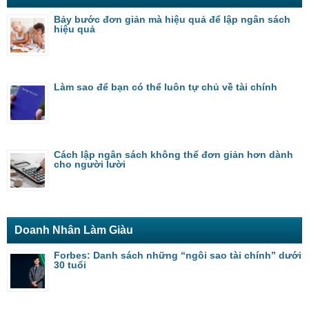
Bảy bước đơn giản mà hiệu quả để lập ngân sách
hiệu quả
Làm sao để bạn có thể luôn tự chủ về tài chính
Cách lập ngân sách không thể đơn giản hơn dành
cho người lười
Doanh Nhân Làm Giàu
Forbes: Danh sách những “ngôi sao tài chính” dưới
30 tuổi