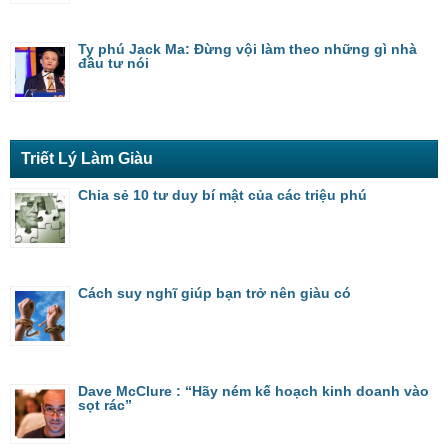
Ty phú Jack Ma: Đừng vội làm theo những gì nhà
đầu tư nói
Triết Lý Làm Giàu
Chia sẻ 10 tư duy bí mật của các triệu phú
Cách suy nghĩ giúp bạn trở nên giàu có
Dave McClure : “Hãy ném kế hoạch kinh doanh vào
sọt rác”