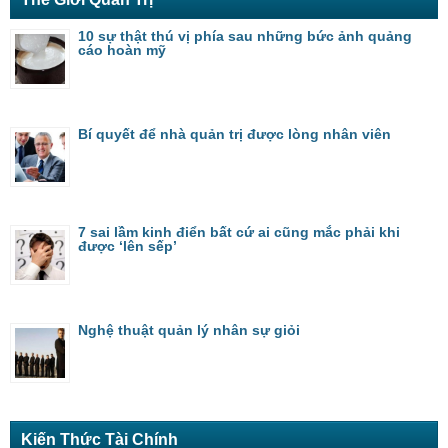
10 sự thật thú vị phía sau những bức ảnh quảng
cáo hoàn mỹ
Bí quyết để nhà quản trị được lòng nhân viên
7 sai lầm kinh điển bất cứ ai cũng mắc phải khi
được ‘lên sếp’
Nghệ thuật quản lý nhân sự giỏi
Kiến Thức Tài Chính