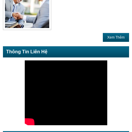
Xem Thêm
Thông Tin Liên Hệ