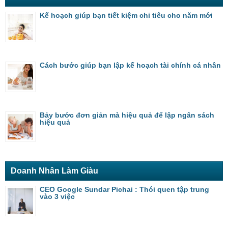
Kế hoạch giúp bạn tiết kiệm chi tiêu cho năm mới
Cách bước giúp bạn lập kế hoạch tài chính cá nhân
Bảy bước đơn giản mà hiệu quả để lập ngân sách
hiệu quả
Doanh Nhân Làm Giàu
CEO Google Sundar Pichai : Thói quen tập trung
vào 3 việc