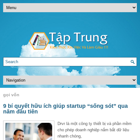
gọi vốn
9 bí quyết hữu ích giúp startup “sống sót” qua
năm đầu tiên
Drvr là một công ty thiết bị và phần mềm
cho phép doanh nghiệp nắm bắt dữ liệu
nhanh chóng,