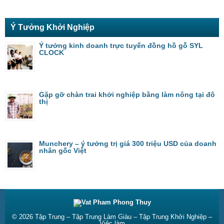
Ý Tưởng Khởi Nghiệp
Ý tưởng kinh doanh trực tuyến đồng hồ gỗ SYL
CLOCK
Gặp gỡ chàn trai khởi nghiệp bằng làm nông tại đô
thị
Munchery – ý tưởng trị giá 300 triệu USD của doanh
nhân gốc Việt
© 2026
Tập Trung – Tập Trung Làm Giàu – Tập Trung Khởi Nghiệp –
Việc làm