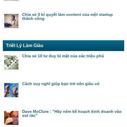
Chia sẻ 3 bí quyết làm content của một startup
thành công
Triết Lý Làm Giàu
Chia sẻ 10 tư duy bí mật của các triệu phú
Cách suy nghĩ giúp bạn trở nên giàu có
Dave McClure : “Hãy ném kế hoạch kinh doanh vào
sọt rác”