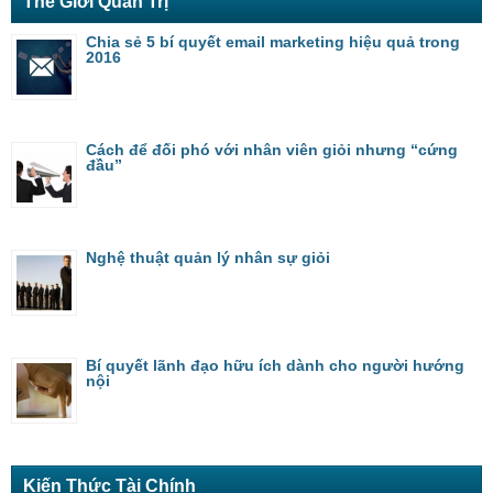
Thế Giới Quản Trị
Chia sẻ 5 bí quyết email marketing hiệu quả trong
2016
Cách để đối phó với nhân viên giỏi nhưng “cứng
đầu”
Nghệ thuật quản lý nhân sự giỏi
Bí quyết lãnh đạo hữu ích dành cho người hướng
nội
Kiến Thức Tài Chính