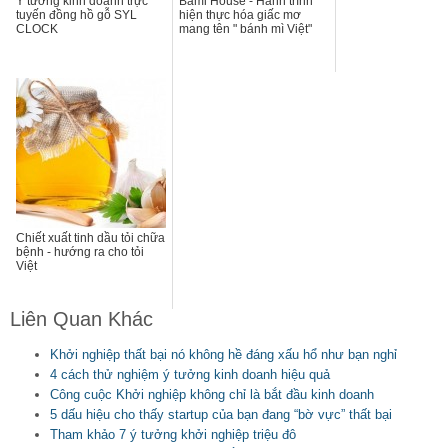
Ý tưởng kinh doanh trực
Bami House - Hành trình
tuyến đồng hồ gỗ SYL
hiện thực hóa giấc mơ
CLOCK
mang tên " bánh mì Việt"
Chiết xuất tinh dầu tỏi chữa
bệnh - hướng ra cho tỏi
Việt
Liên Quan Khác
Khởi nghiệp thất bại nó không hề đáng xấu hổ như bạn nghỉ
4 cách thử nghiệm ý tưởng kinh doanh hiệu quả
Công cuộc Khởi nghiệp không chỉ là bắt đầu kinh doanh
5 dấu hiệu cho thấy startup của bạn đang “bờ vực” thất bại
Tham khảo 7 ý tưởng khởi nghiệp triệu đô