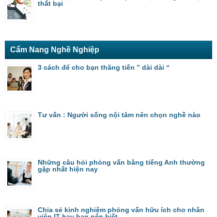
thất bại
Cẩm Nang Nghề Nghiệp
3 cách để cho bạn thăng tiến ” dài dài “
Tư vấn : Người sống nội tâm nên chọn nghề nào
Những câu hỏi phỏng vấn bằng tiếng Anh thường
gặp nhất hiện nay
Chia sẻ kinh nghiệm phỏng vấn hữu ích cho nhân
viên IT hay bạn nên biết