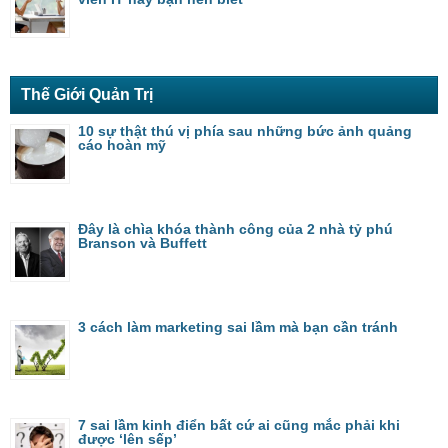
Thế Giới Quản Trị
10 sự thật thú vị phía sau những bức ảnh quảng
cáo hoàn mỹ
Đây là chìa khóa thành công của 2 nhà tỷ phú
Branson và Buffett
3 cách làm marketing sai lầm mà bạn cần tránh
7 sai lầm kinh điển bất cứ ai cũng mắc phải khi
được ‘lên sếp’