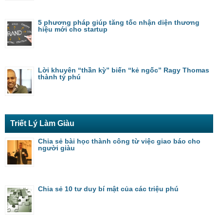
5 phương pháp giúp tăng tốc nhận diện thương
hiệu mới cho startup
Lời khuyên “thần kỳ” biến “kẻ ngốc” Ragy Thomas
thành tỷ phú
Triết Lý Làm Giàu
Chia sẻ bài học thành công từ việc giao báo cho
người giàu
Chia sẻ 10 tư duy bí mật của các triệu phú