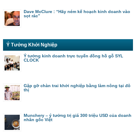
Dave McClure : “Hãy ném kế hoạch kinh doanh vào
sọt rác”
Ý Tưởng Khởi Nghiệp
Ý tưởng kinh doanh trực tuyến đồng hồ gỗ SYL
CLOCK
Gặp gỡ chàn trai khởi nghiệp bằng làm nông tại đô
thị
Munchery – ý tưởng trị giá 300 triệu USD của doanh
nhân gốc Việt