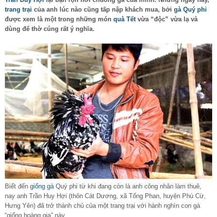
trang trại
của anh lúc nào cũng tấp nập khách mua, bởi
gà Quý phi
được xem là một trong những món
quà Tết
vừa “độc” vừa lạ và
dùng để thờ cúng rất ý nghĩa.
Biết đến
giống gà
Quý phi từ khi đang còn là anh công nhân làm thuê,
nay anh Trần Huy Hợi (thôn Cát Dương, xã Tống Phan, huyện Phù Cừ,
Hưng Yên) đã trở thành chủ của một trang trại với hành nghìn con gà
“giống hoàng gia” này.