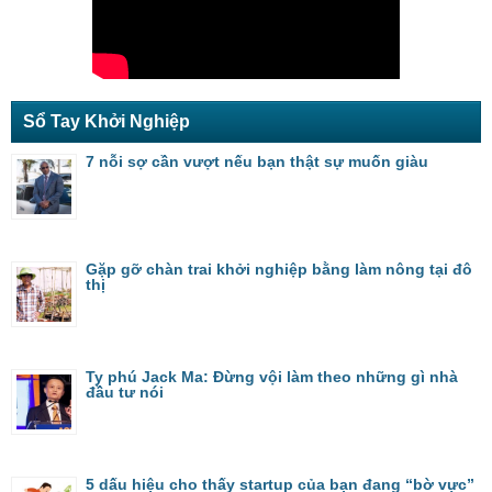
Sổ Tay Khởi Nghiệp
7 nỗi sợ cần vượt nếu bạn thật sự muốn giàu
Gặp gỡ chàn trai khởi nghiệp bằng làm nông tại đô
thị
Ty phú Jack Ma: Đừng vội làm theo những gì nhà
đầu tư nói
5 dấu hiệu cho thấy startup của bạn đang “bờ vực”