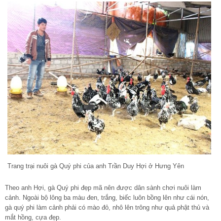
Trang trại nuôi gà Quý phi của anh Trần Duy Hợi ở Hưng Yên
Theo anh Hợi, gà Quý phi đẹp mã nên được dân sành chơi nuôi làm
cảnh. Ngoài bộ lông ba màu đen, trắng, biếc luôn bồng lên như cái nón,
gà quý phi làm cảnh phải có mào đỏ, nhô lên trông như quả phật thủ và
mắt hồng, cựa đẹp.