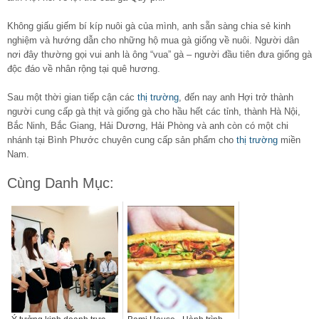
Không giấu giếm bí kíp nuôi gà của mình, anh sẵn sàng chia sẻ kinh
nghiệm và hướng dẫn cho những hộ mua gà giống về nuôi. Người dân
nơi đây thường gọi vui anh là ông “vua” gà – người đầu tiên đưa giống gà
độc đáo về nhân rộng tại quê hương.
Sau một thời gian tiếp cận các
thị trường
, đến nay anh Hợi trở thành
người cung cấp gà thịt và giống gà cho hầu hết các tỉnh, thành Hà Nội,
Bắc Ninh, Bắc Giang, Hải Dương, Hải Phòng và anh còn có một chi
nhánh tại Bình Phước chuyên cung cấp sản phẩm cho
thị trường
miền
Nam.
Cùng Danh Mục: