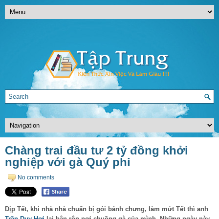
Chàng trai đầu tư 2 tỷ đồng khởi
nghiệp với gà Quý phi
No comments
Dịp Tết, khi nhà nhà chuẩn bị gói bánh chưng, làm mứt Tết thì anh
Trần Duy Hợi
lại bận rộn nơi chuồng gà của mình. Những ngày này,